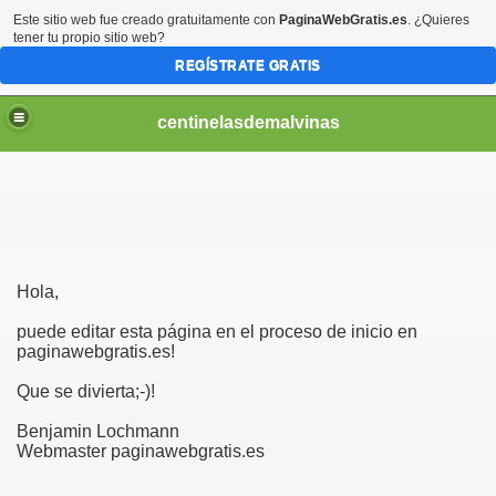
Este sitio web fue creado gratuitamente con
PaginaWebGratis.es
. ¿Quieres
tener tu propio sitio web?
REGÍSTRATE GRATIS
centinelasdemalvinas
Hola,
puede editar esta página en el proceso de inicio en
paginawebgratis.es!
Que se divierta;-)!
Benjamin Lochmann
Webmaster paginawebgratis.es